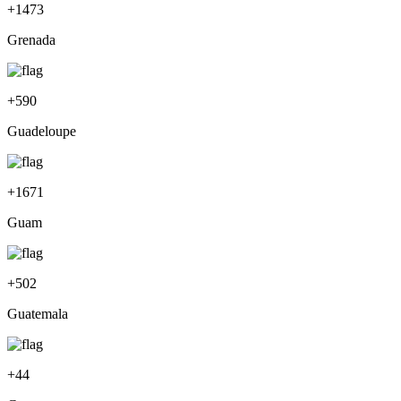
+
1473
Grenada
+
590
Guadeloupe
+
1671
Guam
+
502
Guatemala
+
44