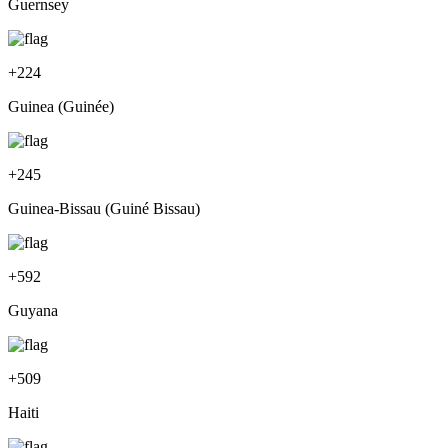
Guernsey
+
224
Guinea (Guinée)
+
245
Guinea-Bissau (Guiné Bissau)
+
592
Guyana
+
509
Haiti