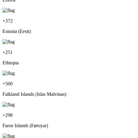
+
372
Estonia (Eesti)
+
251
Ethiopia
+
500
Falkland Islands (Islas Malvinas)
+
298
Faroe Islands (Føroyar)