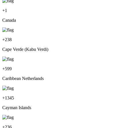
+
1
Canada
+
238
Cape Verde (Kabu Verdi)
+
599
Caribbean Netherlands
+
1345
Cayman Islands
+
236