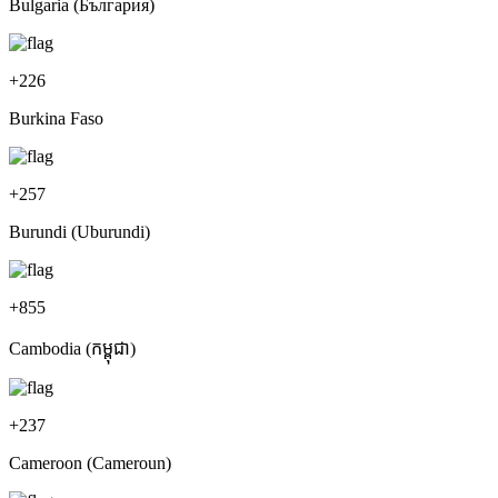
Bulgaria (България)
+
226
Burkina Faso
+
257
Burundi (Uburundi)
+
855
Cambodia (កម្ពុជា)
+
237
Cameroon (Cameroun)