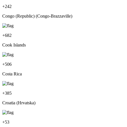
+
242
Congo (Republic) (Congo-Brazzaville)
+
682
Cook Islands
+
506
Costa Rica
+
385
Croatia (Hrvatska)
+
53