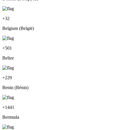
+
32
Belgium (België)
+
501
Belize
+
229
Benin (Bénin)
+
1441
Bermuda