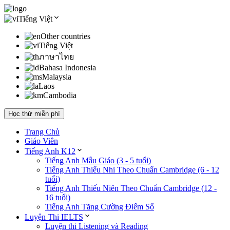
Tiếng Việt
Other countries
Tiếng Việt
ภาษาไทย
Bahasa Indonesia
Malaysia
Laos
Cambodia
Học thử miễn phí
Trang Chủ
Giáo Viên
Tiếng Anh K12
Tiếng Anh Mẫu Giáo (3 - 5 tuổi)
Tiếng Anh Thiếu Nhi Theo Chuẩn Cambridge (6 - 12
tuổi)
Tiếng Anh Thiếu Niên Theo Chuẩn Cambridge (12 -
16 tuổi)
Tiếng Anh Tăng Cường Điểm Số
Luyện Thi IELTS
Luyện thi Listening và Reading