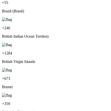
+
55
Brazil (Brasil)
+
246
British Indian Ocean Territory
+
1284
British Virgin Islands
+
673
Brunei
+
359