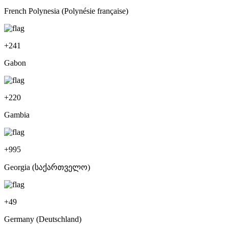
French Polynesia (Polynésie française)
+
241
Gabon
+
220
Gambia
+
995
Georgia (საქართველო)
+
49
Germany (Deutschland)