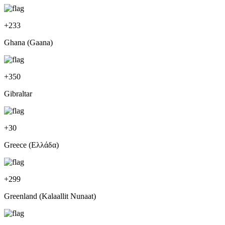
+
233
Ghana (Gaana)
+
350
Gibraltar
+
30
Greece (Ελλάδα)
+
299
Greenland (Kalaallit Nunaat)