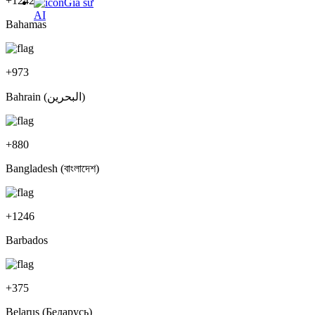
+
1242
Gia sư
AI
Bahamas
+
973
Bahrain (‫البحرين‬‎)
+
880
Bangladesh (বাংলাদেশ)
+
1246
Barbados
+
375
Belarus (Беларусь)