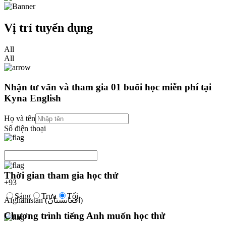
Vị trí tuyển dụng
All
All
Nhận tư vấn và tham gia 01 buổi học miễn phí tại
Kyna English
Họ và tên
Số điện thoại
Thời gian tham gia học thử
+
93
Sáng
Trưa
Tối
Afghanistan (‫افغانستان‬‎)
Chương trình tiếng Anh muốn học thử