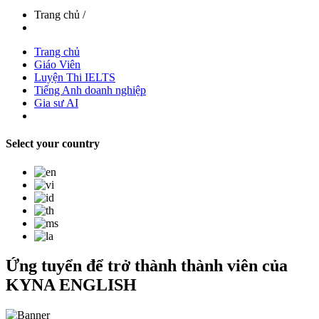
Trang chủ
/
Trang chủ
Giáo Viên
Luyện Thi IELTS
Tiếng Anh doanh nghiệp
Gia sư AI
Select your country
Ứng tuyển để trở thành thành viên của
KYNA ENGLISH