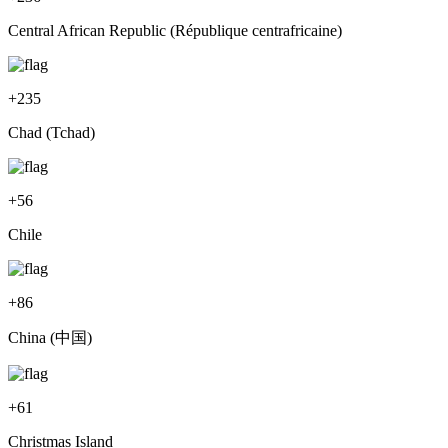
Central African Republic (République centrafricaine)
+
235
Chad (Tchad)
+
56
Chile
+
86
China (中国)
+
61
Christmas Island