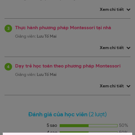
Xem chi tiết
Thực hành phương pháp Montessori tại nhà
3
Giảng viên:
Lưu Tố Mai
Xem chi tiết
Dạy trẻ học toán theo phương pháp Montessori
4
Giảng viên:
Lưu Tố Mai
Xem chi tiết
Đánh giá của học viên
(2 lượt)
5 sao
50%
4 sao
50%