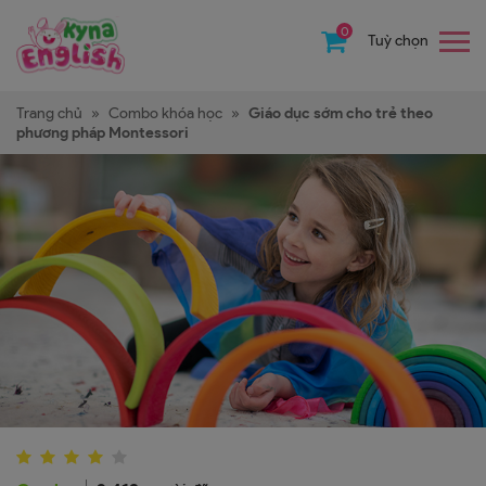
0
Tuỳ chọn
Trang chủ
»
Combo khóa học
»
Giáo dục sớm cho trẻ theo
phương pháp Montessori