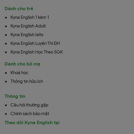
Dành cho trẻ
Kyna English 1 kèm 1
Kyna English Adult
Kyna English Ielts
Kyna English Luyện Thi ĐH
Kyna English Học Theo SGK
Dành cho bố mẹ
Khoá học
Thông tin hữu ích
Thông tin
Câu hỏi thường gặp
Chính sách bảo mật
Theo dõi Kyna English tại