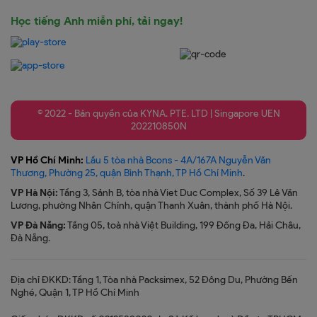
Học tiếng Anh miễn phí, tải ngay!
© 2022 - Bản quyền của KYNA. PTE. LTD | Singapore UEN
202210850N
VP Hồ Chí Minh:
Lầu 5 tòa nhà Bcons - 4A/167A Nguyễn Văn
Thương, Phường 25, quận Bình Thạnh, TP Hồ Chí Minh
.
VP Hà Nội:
Tầng 3, Sảnh B, tòa nhà Viet Duc Complex, Số 39 Lê Văn
Lương, phường Nhân Chính, quận Thanh Xuân, thành phố Hà Nội.
VP Đà Nẵng:
Tầng 05, toà nhà Việt Building, 199 Đống Đa, Hải Châu,
Đà Nẵng.
Địa chỉ ĐKKD: Tầng 1, Tòa nhà Packsimex, 52 Đông Du, Phường Bến
Nghé, Quận 1, TP Hồ Chí Minh