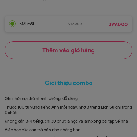
Mãi mãi
917,000
399,000
Thêm vào giỏ hàng
Giới thiệu combo
Ghi nhớ mọi thứ nhanh chóng, dễ dàng
Thuộc 100 từ vựng tiếng Anh mỗi ngày, nhớ 3 trang Lịch Sử chỉ trong
3 phút
Không cần 3-4 tiếng, chỉ 30 phút là học và làm xong bài tập về nhà
Việc học của con trở nên nhẹ nhàng hơn