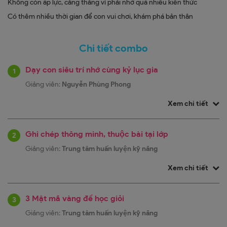
Không còn áp lực, căng thẳng vì phải nhớ quá nhiều kiến thức
Có thêm nhiều thời gian để con vui chơi, khám phá bản thân
Chi tiết combo
Dạy con siêu trí nhớ cùng kỷ lục gia
1
Giảng viên:
Nguyễn Phùng Phong
Xem chi tiết
Ghi chép thông minh, thuộc bài tại lớp
2
Giảng viên:
Trung tâm huấn luyện kỹ năng
Xem chi tiết
3 Mật mã vàng để học giỏi
3
Giảng viên:
Trung tâm huấn luyện kỹ năng