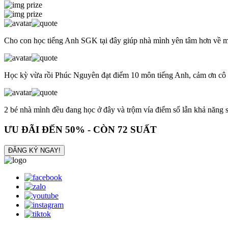
Cho con học tiếng Anh SGK tại đây giúp nhà mình yên tâm hơn về môn
Học kỳ vừa rồi Phúc Nguyên đạt điểm 10 môn tiếng Anh, cảm ơn cô M
2 bé nhà mình đều đang học ở đây và trộm vía điểm số lẫn khả năng s
ƯU ĐÃI ĐẾN
50%
- CÒN
72
SUẤT
ĐĂNG KÝ NGAY!