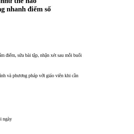
 như thế nào
ng nhanh điểm số
m, sửa bài tập, nhận xét sau mỗi buổi
 và phương pháp với giáo viên khi cần
i ngày