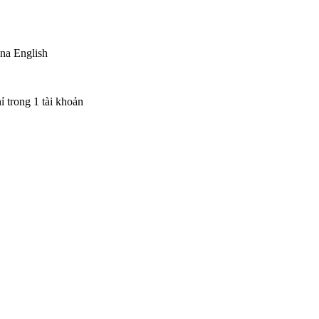
yna English
ỉ trong 1 tài khoản