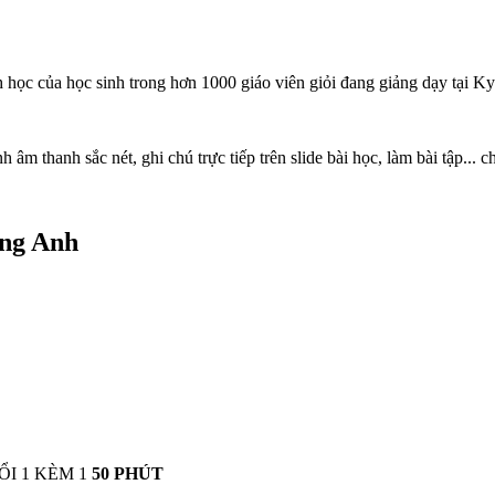
h học của học sinh trong hơn 1000 giáo viên giỏi đang giảng dạy tại K
âm thanh sắc nét, ghi chú trực tiếp trên slide bài học, làm bài tập... ch
ếng Anh
ỔI 1 KÈM 1
50 PHÚT