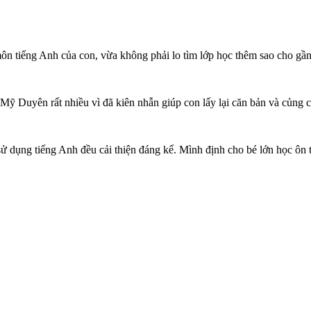
 tiếng Anh của con, vừa không phải lo tìm lớp học thêm sao cho gần v
ỹ Duyên rất nhiều vì đã kiên nhẫn giúp con lấy lại căn bản và củng 
ử dụng tiếng Anh đều cải thiện đáng kể. Mình định cho bé lớn học ôn 