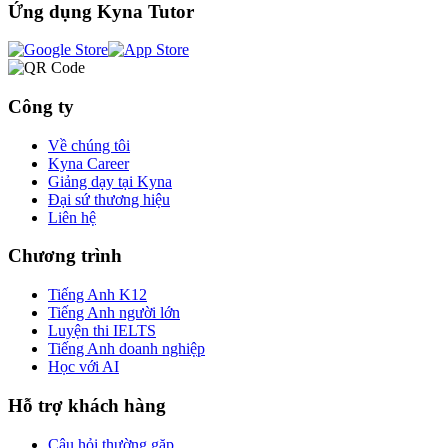
Ứng dụng Kyna Tutor
Công ty
Về chúng tôi
Kyna Career
Giảng dạy tại Kyna
Đại sứ thương hiệu
Liên hệ
Chương trình
Tiếng Anh K12
Tiếng Anh người lớn
Luyện thi IELTS
Tiếng Anh doanh nghiệp
Học với AI
Hỗ trợ khách hàng
Câu hỏi thường gặp