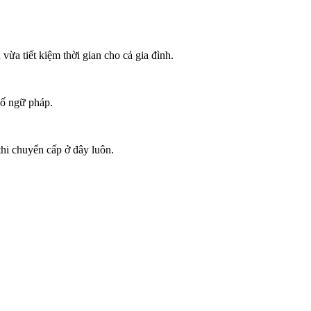
ừa tiết kiệm thời gian cho cả gia đình.
cố ngữ pháp.
thi chuyển cấp ở đây luôn.