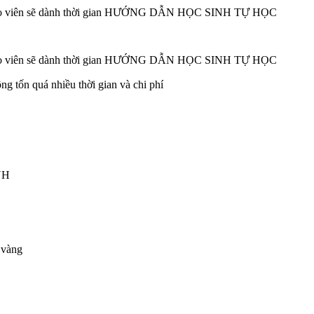
iáo viên sẽ dành thời gian HƯỚNG DẪN HỌC SINH TỰ HỌC
iáo viên sẽ dành thời gian HƯỚNG DẪN HỌC SINH TỰ HỌC
 tốn quá nhiều thời gian và chi phí
NH
 vàng