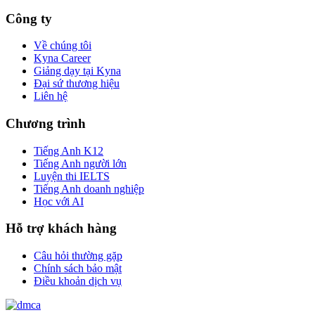
Công ty
Về chúng tôi
Kyna Career
Giảng dạy tại Kyna
Đại sứ thương hiệu
Liên hệ
Chương trình
Tiếng Anh K12
Tiếng Anh người lớn
Luyện thi IELTS
Tiếng Anh doanh nghiệp
Học với AI
Hỗ trợ khách hàng
Câu hỏi thường gặp
Chính sách bảo mật
Điều khoản dịch vụ