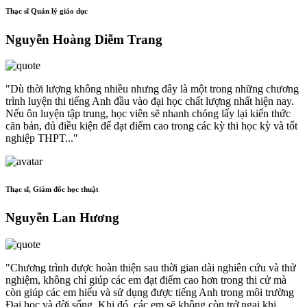
Thạc sĩ Quản lý giáo dục
Nguyễn Hoàng Diễm Trang
"Dù thời lượng không nhiều nhưng đây là một trong những chương
trình luyện thi tiếng Anh đầu vào đại học chất lượng nhất hiện nay.
Nếu ôn luyện tập trung, học viên sẽ nhanh chóng lấy lại kiến thức
căn bản, đủ điều kiện để đạt điểm cao trong các kỳ thi học kỳ và tốt
nghiệp THPT..."
Thạc sĩ, Giám đốc học thuật
Nguyễn Lan Hương
"Chương trình được hoàn thiện sau thời gian dài nghiên cứu và thử
nghiệm, không chỉ giúp các em đạt điểm cao hơn trong thi cử mà
còn giúp các em hiểu và sử dụng được tiếng Anh trong môi trường
Đại học và đời sống. Khi đó, các em sẽ không còn trở ngại khi