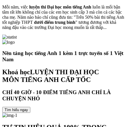
Mỗi năm, việc
luyện thi Đại học môn tiếng Anh
luôn là mối bận
tâm rất lớn không chỉ của các em học sinh cấp 3 mà còn cả các bậc
cha mẹ. Năm nào báo chí cũng đưa tin: "Trên 50% bài thi tiếng Anh
tốt nghiệp THPT
dưới điểm trung bình
" tương đương với khả
năng đậu vào các trường Đại học mong muốn là rất thấp...
Nền tảng học tiếng Anh 1 kèm 1 trực tuyến số 1 Việt
Nam
Khoá học
LUYỆN THI ĐẠI HỌC
MÔN TIẾNG ANH CẤP TỐC
CHỈ 40 GIỜ - 10 ĐIỂM TIẾNG ANH CHỈ LÀ
CHUYỆN NHỎ
Tìm hiểu ngay