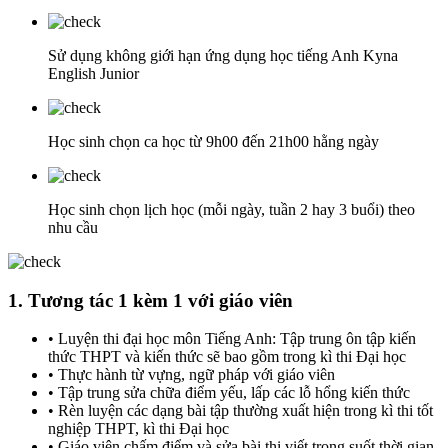
Sử dụng không giới hạn ứng dụng học tiếng Anh Kyna
English Junior
Học sinh chọn ca học từ 9h00 đến 21h00 hằng ngày
Học sinh chọn lịch học (mỗi ngày, tuần 2 hay 3 buổi) theo
nhu cầu
1. Tương tác 1 kèm 1 với giáo viên
• Luyện thi đại học môn Tiếng Anh: Tập trung ôn tập kiến
thức THPT và kiến thức sẽ bao gồm trong kì thi Đại học
• Thực hành từ vựng, ngữ pháp với giáo viên
• Tập trung sửa chữa điểm yếu, lấp các lỗ hổng kiến thức
• Rèn luyện các dạng bài tập thường xuất hiện trong kì thi tốt
nghiệp THPT, kì thi Đại học
• Giáo viên chấm điểm và sửa bài thi viết trong suốt thời gian