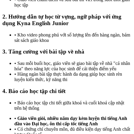
học tập
2. Hướng dẫn tự học từ vựng, ngữ pháp với ứng
dụng Kyna English Junior
• Kho video phong phú với số lượng lên đến hàng ngàn, bám
sát sách giáo khoa
3. Tăng cường với bài tập về nhà
• Sau mỗi buổi học, giáo viên sẽ giao bài tập về nhà "cá nhân
hóa" theo năng lực của học sinh để cải thiện điểm yếu
• Hàng ngàn bài tập thực hành đa dạng giúp học sinh rèn
luyện kiến thức, kỹ năng thi
4. Báo cáo học tập chi tiết
• Báo cáo học tập chi tiết giữa khoá và cuối khoá cập nhật
trên hệ thống
• Giáo viên giỏi, nhiều năm dạy kèm luyện thi tiếng Anh
đầu vào Đại học, ôn thi cấp tốc tiếng Anh
• Có chứng chỉ chuyên môn, đủ điều kiện dạy tiếng Anh chất