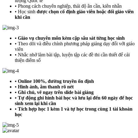
lượng Quốc tế
• Phong cách chuyên nghiệp, thái độ ân cần, kiên nhẫn
• Học sinh
được chọn cố định giáo viên hoặc đổi giáo viên
khi cần
• Giáo vụ chuyên môn kèm cặp sâu sát từng học sinh
• Theo dõi và điều chỉnh phương pháp giảng dạy đối với giáo
viên
• Nhắc nhở làm bài tập, luyện tập các đề thi cần thiết để cải
thiện điểm số
• Online 100%, đường truyền ổn định
• Hình ảnh, âm thanh rõ nét
• Ghi chú, vẽ ngay trên slide bài giảng
• Tự động ghi hình bài học và lưu lại đến 60 ngày để học
sinh xem lại khi cần
• Tích hợp học 1 kèm 1 và tự học trong cùng 1 tài khoản
học