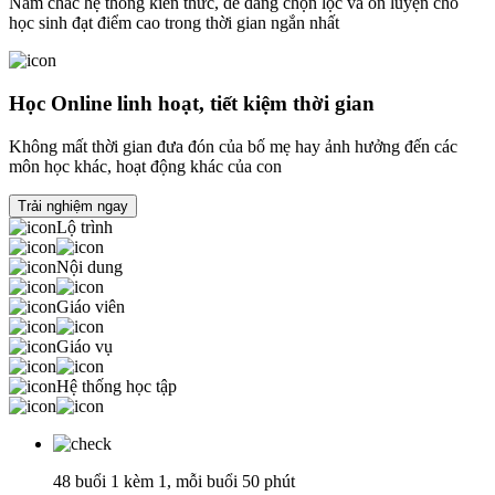
Nắm chắc hệ thống kiến thức, dễ dàng chọn lọc và ôn luyện cho
học sinh đạt điểm cao trong thời gian ngắn nhất
Học Online linh hoạt, tiết kiệm thời gian
Không mất thời gian đưa đón của bố mẹ hay ảnh hưởng đến các
môn học khác, hoạt động khác của con
Trải nghiệm ngay
Lộ trình
Nội dung
Giáo viên
Giáo vụ
Hệ thống học tập
48 buổi 1 kèm 1, mỗi buổi 50 phút