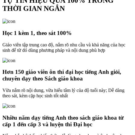
TỰ TIN
HIỆU QUẢ 100%
TRONG
THỜI GIAN NGẮN
Học 1 kèm 1, theo sát 100%
Giáo viên tập trung cao độ, nắm rõ nhu cầu và khả năng của học
sinh để từ đó dùng phương pháp và nội dung phù hợp
Hơn 150 giáo viên ôn thi đại học tiếng Anh giỏi,
chuyên dạy theo Sách giáo khoa
Vừa nắm rõ nội dung, vừa hiểu tâm lý của độ tuổi này; Dễ dàng
theo sát, kèm cặp học sinh tốt nhất
Nhiều năm dạy tiếng Anh theo sách giáo khoa từ
cấp 1 đến cấp 3 và luyện thi Đại học