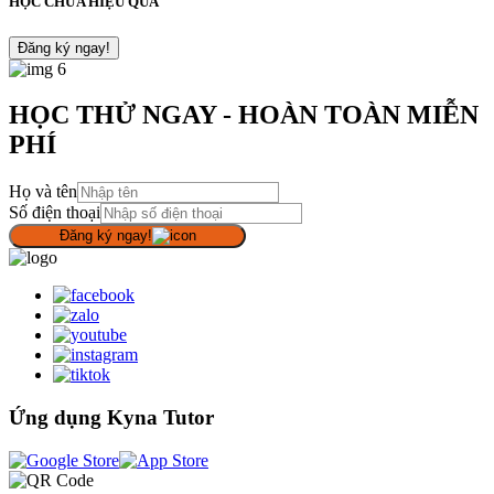
HỌC CHƯA HIỆU QUẢ
Đăng ký ngay!
HỌC THỬ NGAY - HOÀN TOÀN MIỄN
PHÍ
Họ và tên
Số điện thoại
Đăng ký ngay!
Ứng dụng Kyna Tutor