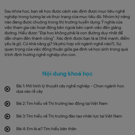
Sau khóa học, bạn sẽ học được cách xác định được mục tiêu nghề
nghiệp trong tương lai và thực trạng của mục tiêu đó. Nhóm kỹ năng
nào đang được chuộng trong thị trường tuyển dụng. Ý nghĩa của
việc tham gia các hoạt động bên ngoài bên cạnh việc đến giảng
đường. Hiểu được “Đại học không phải là con đường duy nhất để
dẫn chạm đến thành công”. Xác định được bạn là ai (thế mạnh, điểm
yếu là gì). Có khả năng gì? Và phù hợp với ngành nghề nào?). Sự
quan trọng của việc đồng thuận giữa gia đình và học sinh trong quá
trình định hướng nghề nghiệp cho con.
Nội dung khoá học
Bài 1: Mô hình lý thuyết cây nghề nghiệp - Chọn ngành học
dựa vào rễ cây
Bài 2: Tìm hiểu về Thị trường lao động tại Việt Nam
Bài 3: Tìm hiểu về Thị trường đào tạo nhân lực tại Việt Nam
Bài 4: Em là ai? Tìm hiểu bản thân