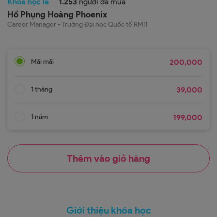
Khoá học lẻ
1.253
người đã mua
Hồ Phụng Hoàng Phoenix
Career Manager - Trường Đại học Quốc tế RMIT
Mãi mãi
200,000
1 tháng
39,000
1 năm
199,000
Thêm vào giỏ hàng
Giới thiệu khóa học