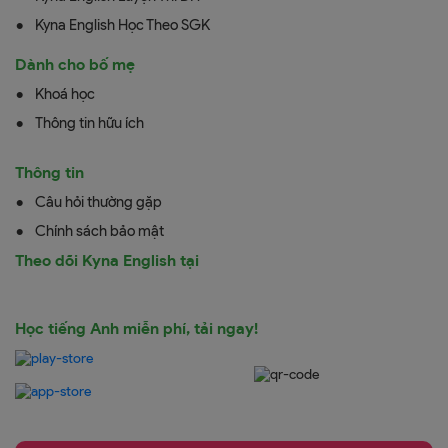
Kyna English Học Theo SGK
Dành cho bố mẹ
Khoá học
Thông tin hữu ích
Thông tin
Câu hỏi thường gặp
Chính sách bảo mật
Theo dõi Kyna English tại
Học tiếng Anh miễn phí, tải ngay!