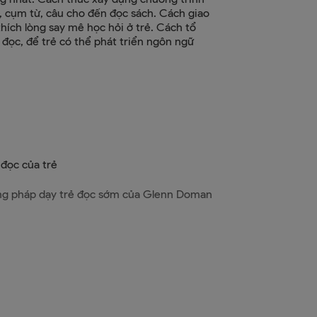
p, cụm từ, câu cho đến đọc sách. Cách giao
thích lòng say mê học hỏi ở trẻ. Cách tổ
 đọc, để trẻ có thể phát triển ngôn ngữ
 đọc của trẻ
ng pháp dạy trẻ đọc sớm của Glenn Doman
 đọc từ lẻ