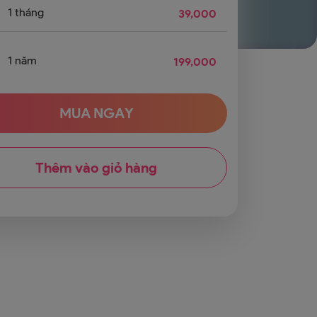
1 tháng
39,000
1 năm
199,000
MUA NGAY
Thêm vào giỏ hàng