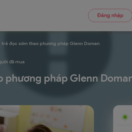
Đăng nhập
 trẻ đọc sớm theo phương pháp Glenn Doman
ười đã mua
eo phương pháp Glenn Doma