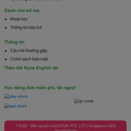
Dành cho bố mẹ
Khoá học
Thông tin hữu ích
Thông tin
Câu hỏi thường gặp
Chính sách bảo mật
Theo dõi Kyna English tại
Học tiếng Anh miễn phí, tải ngay!
© 2022 - Bản quyền của KYNA. PTE. LTD | Singapore UEN